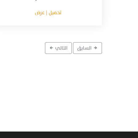
تحميل | عرض
السابق
التالي