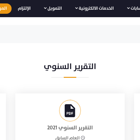
ابات
الخدمات الالكترونية
التمويل
الإلتزام
المر
التقرير السنوي
التقرير السنوي 2021
العام السابق