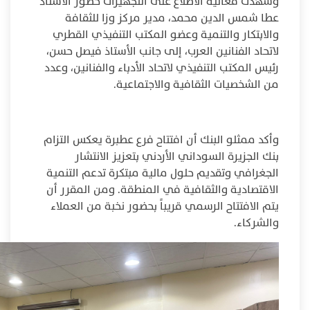
وشهدت فعالية الاطلاع على التجهيزات حضور الأستاذ
عطا شمس الدين محمد، مدير مركز وزا للثقافة
والابتكار والتنمية وعضو المكتب التنفيذي القطري
لاتحاد الفنانين العرب، إلى جانب الأستاذ فيصل حسن،
رئيس المكتب التنفيذي لاتحاد الأدباء والفنانين، وعدد
من الشخصيات الثقافية والاجتماعية.
وأكد ممثلو البنك أن افتتاح فرع عطبرة يعكس التزام
بنك الجزيرة السوداني الأردني بتعزيز الانتشار
الجغرافي وتقديم حلول مالية مبتكرة تدعم التنمية
الاقتصادية والثقافية في المنطقة. ومن المقرر أن
يتم الافتتاح الرسمي قريباً بحضور نخبة من العملاء
والشركاء.