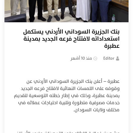
بنك الجزيرة السوداني الأردني يستكمل
استعداداته لافتتاح فرعه الجديد بمدينة
عطبرة
Editor
منذ 10 أشهر
عطبرة – أعلن بنك الجزيرة السوداني الأردني عن
وقوفه على اللمسات النهائية لافتتاح فرعه الجديد
بمدينة عطبرة، وذلك في إطار خطته التوسعية لتقديم
خدمات مصرفية متطورة وتلبية احتياجات عملائه في
مختلف ولايات السودان.