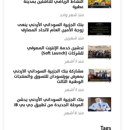
النشاط الرياضي للناشئين بمدينة
عطبرة
منذ شهر واحد
​بنك الجزيرة السوداني الأردني ينعى
زوجة الأمين العام لاتحاد المصارف
منذ شهرين
تدشين خدمة الإنترنت المصرفي
للشركات (Soft Launch)
منذ 5 أشهر
مشاركة بنك الجزيرة السوداني الاردني
بمعرض بورتسودان للتسوق والمنتجات
الوطنية الثالث
منذ 5 أشهر
بنك الجزيرة السوداني الأردني يدشن
المرحلة الجديدة من تطبيق جي بي JB
منذ 6 أشهر
Tags